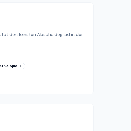
bietet den feinsten Abscheidegrad in der
ctive 5µm