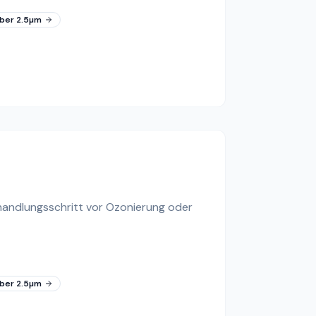
iber 2.5µm
ehandlungsschritt vor Ozonierung oder
iber 2.5µm