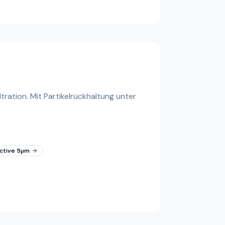
tration. Mit Partikelrückhaltung unter
ctive 5µm