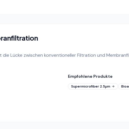
ranfiltration
 die Lücke zwischen konventioneller Filtration und Membranfil
Empfohlene Produkte
Supermicrofiber 2.5µm
Bioa