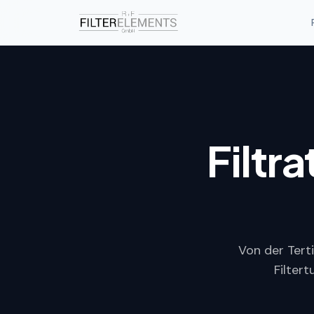
Filtr
Von der Tert
Filter