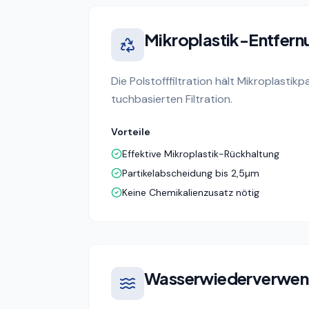
Mikroplastik-Entfern
Die Polstofffiltration hält Mikroplasti
tuchbasierten Filtration.
Vorteile
Effektive Mikroplastik-Rückhaltung
Partikelabscheidung bis 2,5µm
Keine Chemikalienzusatz nötig
Wasserwiederverwe