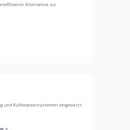
eneffiziente Alternative zur
ung und Kühlwassersystemen eingesetzt.
µm