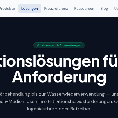
Produkte
Lösungen
Kreuzreferenz
Ressourcen
Blog
Ü
Lösungen & Anwendungen
ationslösungen fü
Anforderung
iärbehandlung bis zur Wasserwiederverwendung — uns
tuch-Medien lösen Ihre Filtrationsherausforderungen. 
Ingenieurbüro oder Betreiber.