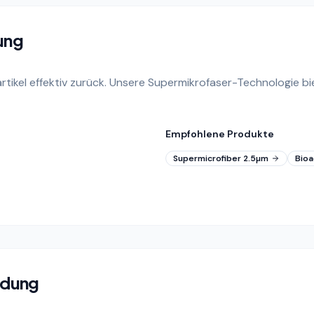
ung
kpartikel effektiv zurück. Unsere Supermikrofaser-Technologie 
Empfohlene Produkte
Supermicrofiber 2.5µm
Bioa
ndung