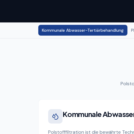
Kommunale Abwasser-Tertiärbehandlung
P
Polsto
Kommunale Abwasser
Polstofffiltration ist die bewährte Tec