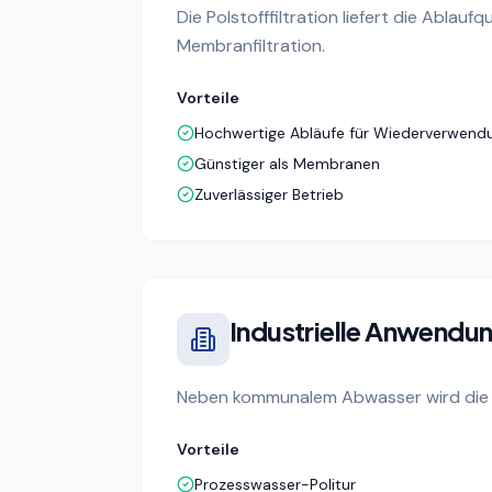
Die Polstofffiltration liefert die Ablau
Membranfiltration.
Vorteile
Hochwertige Abläufe für Wiederverwend
Günstiger als Membranen
Zuverlässiger Betrieb
Industrielle Anwendu
Neben kommunalem Abwasser wird die Po
Vorteile
Prozesswasser-Politur