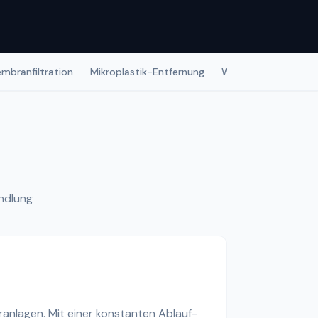
embranfiltration
Mikroplastik-Entfernung
Wasserwiederverwe
andlung
ranlagen. Mit einer konstanten Ablauf-