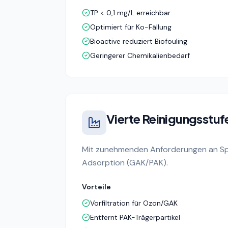
TP < 0,1 mg/L erreichbar
Optimiert für Ko-Fällung
Bioactive reduziert Biofouling
Geringerer Chemikalienbedarf
Vierte Reinigungsstuf
Mit zunehmenden Anforderungen an Spur
Adsorption (GAK/PAK).
Vorteile
Vorfiltration für Ozon/GAK
Entfernt PAK-Trägerpartikel