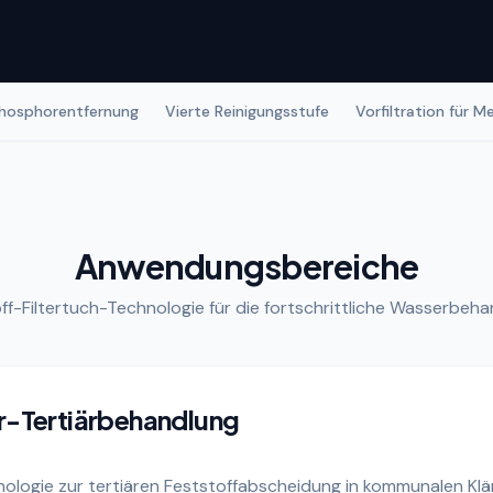
hosphorentfernung
Vierte Reinigungsstufe
Vorfiltration für M
Anwendungsbereiche
ff-Filtertuch-Technologie für die fortschrittliche Wasserbeh
-Tertiärbehandlung
hnologie zur tertiären Feststoffabscheidung in kommunalen Klä