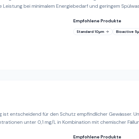
ge Leistung bei minimalem Energiebedarf und geringem Spülwas
Empfohlene Produkte
Standard 10µm
Bioactive 5
g ist entscheidend für den Schutz empfindlicher Gewässer. U
tionen unter 0,1 mg/L in Kombination mit chemischer Fällun
Empfohlene Produkte