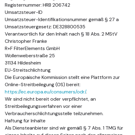
Registernummer: HRB 206742
Umsatzsteuer-ID
Umsatzsteuer-Identifikationsnummer gemäß § 27 a
Umsatzsteuergesetz: DE328800535
Verantwortlich für den Inhalt nach § 18 Abs. 2 MStV
Christopher Franke
R+F FilterElements GmbH
Wollenweberstraße 25
31134 Hildesheim
EU-Streitschlichtung
Die Europäische Kommission stellt eine Plattform zur
Online-Streitbeilegung (OS) bereit:
https://ec.europa.eu/consumers/odr/
.
Wir sind nicht bereit oder verpflichtet, an
Streitbeilegungsverfahren vor einer
Verbraucherschlichtungsstelle teilzunehmen.
Haftung für Inhalte
Als Diensteanbieter sind wir gemäß § 7 Abs. 1 TMG für