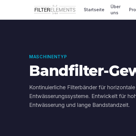
Über
Startseite
Pr
uns
MASCHINENTYP
Bandfilter-G
Kontinuierliche Filterbänder für horizonta
Entwässerungssysteme. Entwickelt für ho
Entwässerung und lange Bandstandzeit.