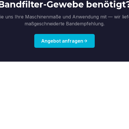
Bandfilter-Gewebe benötigt
Sie uns Ihre Maschinenmaße und Anwendung mit — wir lief
maßgeschneiderte Bandempfehlung.
Angebot anfragen