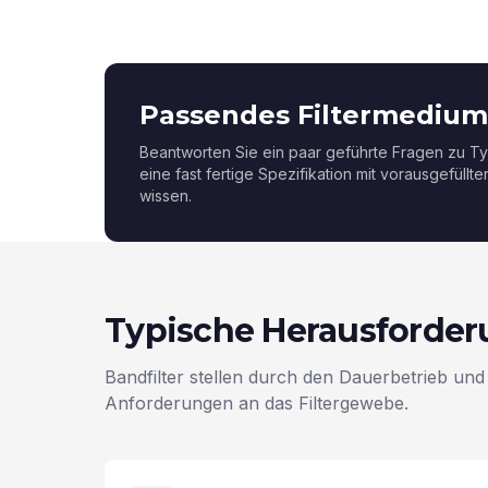
Passendes Filtermedium
Beantworten Sie ein paar geführte Fragen zu Ty
eine fast fertige Spezifikation mit vorausgefüllt
wissen.
Typische Herausforde
Bandfilter stellen durch den Dauerbetrieb und
Anforderungen an das Filtergewebe.