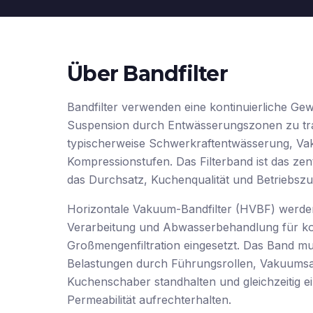
Über Bandfilter
Bandfilter verwenden eine kontinuierliche Ge
Suspension durch Entwässerungszonen zu tr
typischerweise Schwerkraftentwässerung, V
Kompressionstufen. Das Filterband ist das zen
das Durchsatz, Kuchenqualität und Betriebszuv
Horizontale Vakuum-Bandfilter (HVBF) werde
Verarbeitung und Abwasserbehandlung für kon
Großmengenfiltration eingesetzt. Das Band 
Belastungen durch Führungsrollen, Vakuums
Kuchenschaber standhalten und gleichzeitig e
Permeabilität aufrechterhalten.