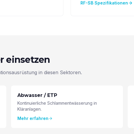
RF-SB Spezifikationen
r einsetzen
trationsausrüstung in diesen Sektoren.
Abwasser / ETP
Kontinuierliche Schlammentwässerung in
Kläranlagen.
Mehr erfahren