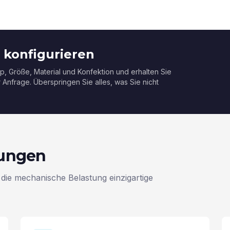
 konfigurieren
p, Größe, Material und Konfektion und erhalten Sie
er Anfrage. Überspringen Sie alles, was Sie nicht
rungen
 die mechanische Belastung einzigartige