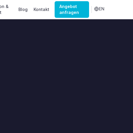
on &
Angebot
EN
Blog
Kontakt
t
anfragen