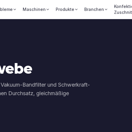
Konfekti
obleme
Maschinen
Produkte
Branchen
Zuschnit
ewebe
le Vakuum-Bandfilter und Schwerkraft-
hen Durchsatz, gleichmäßige